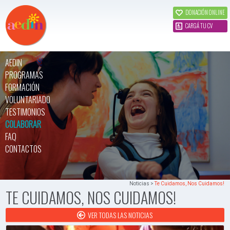
DONACIÓN ONLINE
CARGÁ TU CV
AEDIN
PROGRAMAS
FORMACIÓN
VOLUNTARIADO
TESTIMONIOS
COLABORAR
FAQ
CONTACTOS
Noticias >
Te Cuidamos, Nos Cuidamos!
TE CUIDAMOS, NOS CUIDAMOS!
VER TODAS LAS NOTICIAS