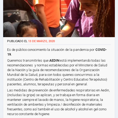
PUBLICADO EL
13 DE MARZO, 2020
Es de público conocimiento la situación de la pandemia por
COVID-
19.
Queremos transmitirles que
AEDIN
está implementando todas las
recomendaciones y normas establecidas por el Ministerio de Salud
de la Nación y la guía de recomendaciones de la Organización
Mundial de la Salud, para con todos quienes concurrimos a la
institución (Centro de Rehabilitación y Centro Educativo Terapéutico)
pacientes, alumnos, terapeutas y personal en general.
Las medidas de prevención de enfermedades respiratorias en Aedin,
(incluidas la gripe) se aplican, y se trabaja en forma diaria en
mantener siempre el lavado de manos, la higiene respiratoria, la
ventilación de ambientes y limpieza / desinfección de materiales
frecuentes, como así también el uso de alcohol y alcohol en gel como
recurso constante de higiene.