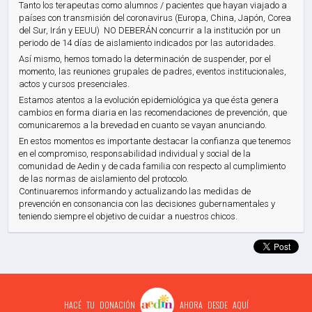
Tanto los terapeutas como alumnos / pacientes que hayan viajado a
países con transmisión del coronavirus (Europa, China, Japón, Corea
del Sur, Irán y EEUU) NO DEBERÁN concurrir a la institución por un
periodo de 14 días de aislamiento indicados por las autoridades.
Así mismo, hemos tomado la determinación de suspender, por el
momento, las reuniones grupales de padres, eventos institucionales,
actos y cursos presenciales.
Estamos atentos a la evolución epidemiológica ya que ésta genera
cambios en forma diaria en las recomendaciones de prevención, que
comunicaremos a la brevedad en cuanto se vayan anunciando.
En estos momentos es importante destacar la confianza que tenemos
en el compromiso, responsabilidad individual y social de la
comunidad de Aedin y de cada familia con respecto al cumplimiento
de las normas de aislamiento del protocolo.
Continuaremos informando y actualizando las medidas de
prevención en consonancia con las decisiones gubernamentales y
teniendo siempre el objetivo de cuidar a nuestros chicos.
HACÉ TU DONACIÓN
AHORA DESDE AQUÍ