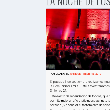
LA NOCHE DE LOS
PUBLICADO EL
30 DE SEPTIEMBRE, 2019
El pasado 3 de septiembre realizamos nuest
la Comunidad Amijai. Este año estrenamos 
Sinfónico 21.
Este evento de recaudación de fondos, que
permite mejorar año a año nuestras instala
personal, y financiar el tratamiento de chi