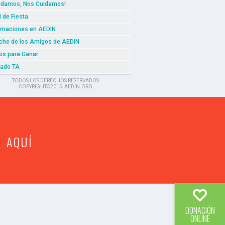
idamos, Nos Cuidamos!
 de Fiesta
rmaciones en AEDIN
che de los Amigos de AEDIN
os para Ganar
ado TA
TODOS LOS DERECHOS RESERVADOS
COPYRIGHT©2015, AEDIN.ORG
 AQUÍ
DONACIÓN
ONLINE