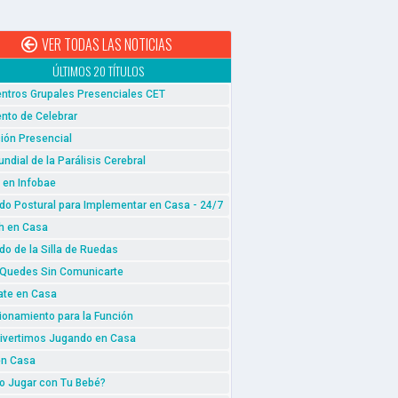
VER TODAS LAS NOTICIAS
ÚLTIMOS 20 TÍTULOS
ntros Grupales Presenciales CET
to de Celebrar
ión Presencial
undial de la Parálisis Cerebral
 en Infobae
do Postural para Implementar en Casa - 24/7
h en Casa
do de la Silla de Ruedas
 Quedes Sin Comunicarte
te en Casa
ionamiento para la Función
ivertimos Jugando en Casa
en Casa
 Jugar con Tu Bebé?