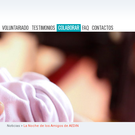
VOLUNTARIADO
TESTIMONIOS
COLABORAR
FAQ
CONTACTOS
Noticias >
La Noche de los Amigos de AEDIN